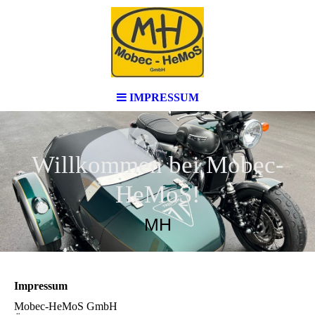
IMPRESSUM
Willkommen bei Mobec-
HeMoS!
MH
Impressum
Mobec-HeMoS GmbH