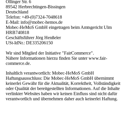
Öllinger Str. 6
89542 Herbrechtingen-Bissingen
Deutschland
Telefon: +49-(0)7324-7048618
E-Mail: info@mobec-hemos.de
Mobec-HeMoS GmbH eingetragen beim Amtsgericht Ulm
HRB740818
Geschäftsführer Jörg Henßeler
USt-IdNr.: DE335206150
Wir sind Mitglied der Initiative "FairCommerce".
Nähere Informationen hierzu finden Sie unter www.fair-
commerce.de.
Inhaltlich verantwortlich: Mobec-HeMoS GmbH
Haftungsausschluss: Die Mobec-HeMoS GmbH übernimmt
keinerlei Gewähr für die Aktualität, Korrektheit, Vollständigkeit
oder Qualität der bereitgestellten Informationen. Auf die Inhalte
verlinkter Websites haben wir keinen Einfluss sind nicht dafür
verantwortlich und übernehmen daher auch keinerlei Haftung.