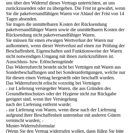
uns über den Widerruf dieses Vertrags unterrichten, an uns
zurückzusenden oder zu übergeben. Die Frist ist gewahrt, wenn
Sie die paketversandfähigen Waren vor Ablauf der Frist von 14
Tagen absenden.
Sie tragen die unmittelbaren Kosten der Rücksendung
paketversandfähiger Waren sowie die unmittelbaren Kosten der
Rücksendung nicht paketversandfähiger Waren.
Sie müssen für einen etwaigen Wertverlust der Waren nur
aufkommen, wenn dieser Wertverlust auf einen zur Prüfung der
Beschaffenheit, Eigenschaften und Funktionsweise der Waren
nicht notwendigen Umgang mit ihnen zurückzuführen ist.
Ausschluss- bzw. Erlöschensgründe
Das Widerrufsrecht besteht nicht bei Verträgen mit Waren aus
Sonderbeschaffungen und bei Sonderanfertigungen, welche nur
für diesen einen Vertrag hergestellt oder beschafft wurden.
Das Widerrufsrecht erlischt vorzeitig bei Verträgen
- zur Lieferung versiegelter Waren, die aus Gründen des
Gesundheitsschutzes oder der Hygiene nicht zur Rückgabe
geeignet sind, wenn ihre Versiegelung
nach der Lieferung entfernt wurde;
- zur Lieferung von Waren, wenn diese nach der Lieferung
aufgrund ihrer Beschaffenheit untrennbar mit anderen Gütern
vermischt wurden; -
Muster-Widerrufsformular
(Wenn Sie den Vertrag widerrufen wollen, dann füllen Sie bitte