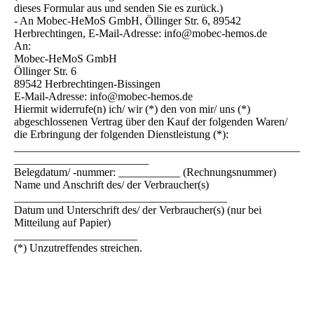
dieses Formular aus und senden Sie es zurück.)
- An Mobec-HeMoS GmbH, Öllinger Str. 6, 89542
Herbrechtingen, E-Mail-Adresse: info@mobec-hemos.de
An:
Mobec-HeMoS GmbH
Öllinger Str. 6
89542 Herbrechtingen-Bissingen
E-Mail-Adresse: info@mobec-hemos.de
Hiermit widerrufe(n) ich/ wir (*) den von mir/ uns (*)
abgeschlossenen Vertrag über den Kauf der folgenden Waren/
die Erbringung der folgenden Dienstleistung (*):
___________________________________________________
________________________
Belegdatum/ -nummer: ___________ (Rechnungsnummer)
Name und Anschrift des/ der Verbraucher(s)
______________________________________
Datum und Unterschrift des/ der Verbraucher(s) (nur bei
Mitteilung auf Papier)
______________________
(*) Unzutreffendes streichen.