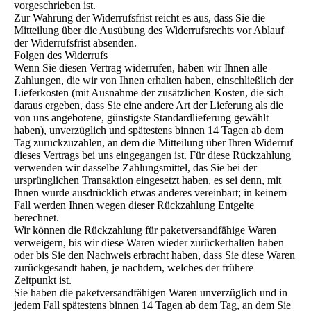
vorgeschrieben ist.
Zur Wahrung der Widerrufsfrist reicht es aus, dass Sie die
Mitteilung über die Ausübung des Widerrufsrechts vor Ablauf
der Widerrufsfrist absenden.
Folgen des Widerrufs
Wenn Sie diesen Vertrag widerrufen, haben wir Ihnen alle
Zahlungen, die wir von Ihnen erhalten haben, einschließlich der
Lieferkosten (mit Ausnahme der zusätzlichen Kosten, die sich
daraus ergeben, dass Sie eine andere Art der Lieferung als die
von uns angebotene, günstigste Standardlieferung gewählt
haben), unverzüglich und spätestens binnen 14 Tagen ab dem
Tag zurückzuzahlen, an dem die Mitteilung über Ihren Widerruf
dieses Vertrags bei uns eingegangen ist. Für diese Rückzahlung
verwenden wir dasselbe Zahlungsmittel, das Sie bei der
ursprünglichen Transaktion eingesetzt haben, es sei denn, mit
Ihnen wurde ausdrücklich etwas anderes vereinbart; in keinem
Fall werden Ihnen wegen dieser Rückzahlung Entgelte
berechnet.
Wir können die Rückzahlung für paketversandfähige Waren
verweigern, bis wir diese Waren wieder zurückerhalten haben
oder bis Sie den Nachweis erbracht haben, dass Sie diese Waren
zurückgesandt haben, je nachdem, welches der frühere
Zeitpunkt ist.
Sie haben die paketversandfähigen Waren unverzüglich und in
jedem Fall spätestens binnen 14 Tagen ab dem Tag, an dem Sie