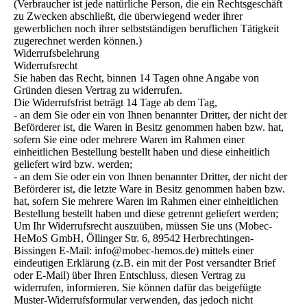
(Verbraucher ist jede natürliche Person, die ein Rechtsgeschäft
zu Zwecken abschließt, die überwiegend weder ihrer
gewerblichen noch ihrer selbstständigen beruflichen Tätigkeit
zugerechnet werden können.)
Widerrufsbelehrung
Widerrufsrecht
Sie haben das Recht, binnen 14 Tagen ohne Angabe von
Gründen diesen Vertrag zu widerrufen.
Die Widerrufsfrist beträgt 14 Tage ab dem Tag,
- an dem Sie oder ein von Ihnen benannter Dritter, der nicht der
Beförderer ist, die Waren in Besitz genommen haben bzw. hat,
sofern Sie eine oder mehrere Waren im Rahmen einer
einheitlichen Bestellung bestellt haben und diese einheitlich
geliefert wird bzw. werden;
- an dem Sie oder ein von Ihnen benannter Dritter, der nicht der
Beförderer ist, die letzte Ware in Besitz genommen haben bzw.
hat, sofern Sie mehrere Waren im Rahmen einer einheitlichen
Bestellung bestellt haben und diese getrennt geliefert werden;
Um Ihr Widerrufsrecht auszuüben, müssen Sie uns (Mobec-
HeMoS GmbH, Öllinger Str. 6, 89542 Herbrechtingen-
Bissingen E-Mail: info@mobec-hemos.de) mittels einer
eindeutigen Erklärung (z.B. ein mit der Post versandter Brief
oder E-Mail) über Ihren Entschluss, diesen Vertrag zu
widerrufen, informieren. Sie können dafür das beigefügte
Muster-Widerrufsformular verwenden, das jedoch nicht