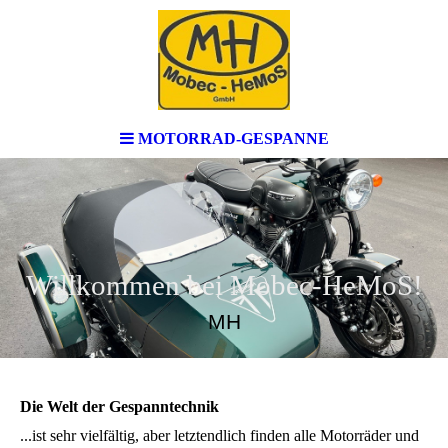
MOTORRAD-GESPANNE
Willkommen bei Mobec-HeMoS!
MH
Die Welt der Gespanntechnik
...ist sehr vielfältig, aber letztendlich finden alle Motorräder und